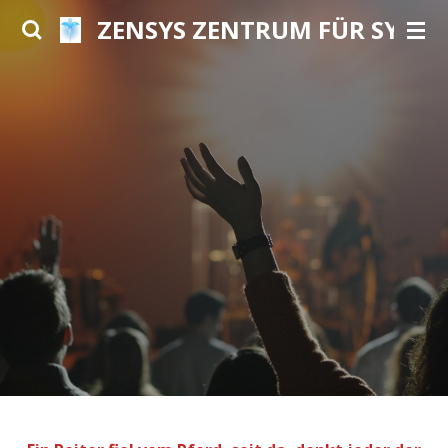
ZENSYS ZENTRUM FÜR SYSTE
Zum
Hauptinhalt
springen