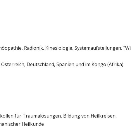
omöopathie, Radionik, Kinesiologie, Systemaufstellungen, "W
, Österreich, Deutschland, Spanien und im Kongo (Afrika)
kollen für Traumalösungen, Bildung von Heilkreisen,
manischer Heilkunde