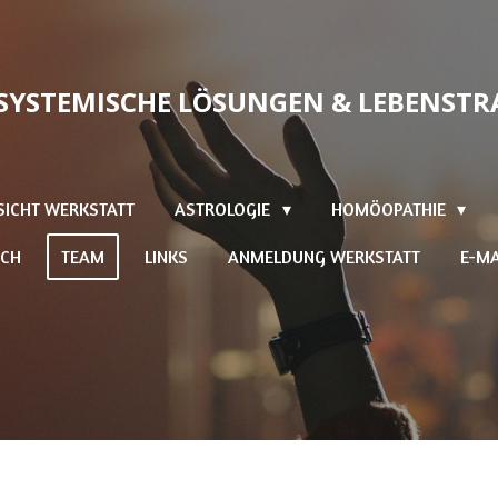
SYSTEMISCHE LÖSUNGEN & LEBENSTR
SICHT WERKSTATT
ASTROLOGIE
HOMÖOPATHIE
ICH
TEAM
LINKS
ANMELDUNG WERKSTATT
E-MA