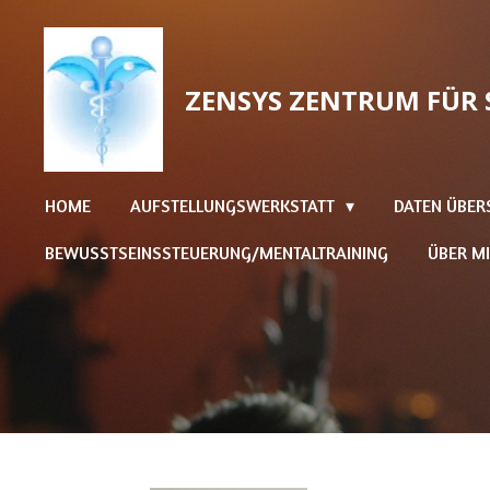
Zum
Hauptinhalt
springen
ZENSYS ZENTRUM FÜR 
HOME
AUFSTELLUNGSWERKSTATT
DATEN ÜBER
BEWUSSTSEINSSTEUERUNG/MENTALTRAINING
ÜBER M