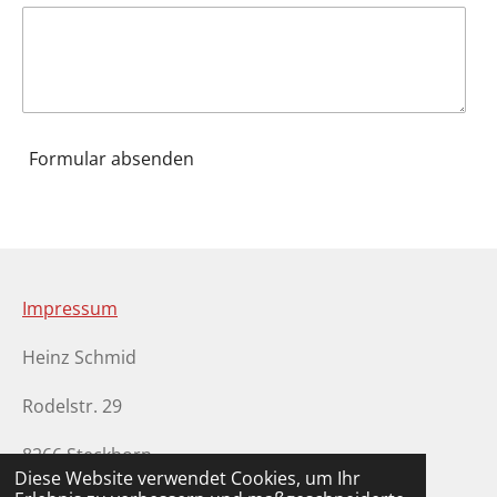
Formular absenden
Impressum
Heinz Schmid
Rodelstr. 29
8266 Steckborn
Diese Website verwendet Cookies, um Ihr