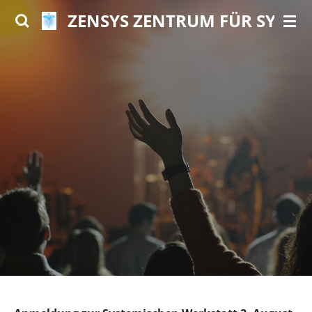
ZENSYS ZENTRUM FÜR SYSTE
Zum
Hauptinhalt
springen