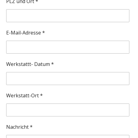
PLZ und Ort *
E-Mail-Adresse *
Werkstattt- Datum *
Werkstatt-Ort *
Nachricht *