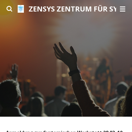
ZENSYS ZENTRUM FÜR SYSTE
Zum
Hauptinhalt
springen